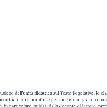
usione dell’unità didattica sul Testo Regolativo, le cla
o attuato un laboratorio per mettere in pratica quan
o. In particolare, guidati dalla docente di lettere, prof