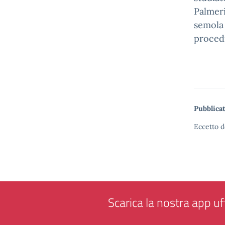
Palmeri
semola 
procedi
Pubblicat
Eccetto d
Scarica la nostra app uff