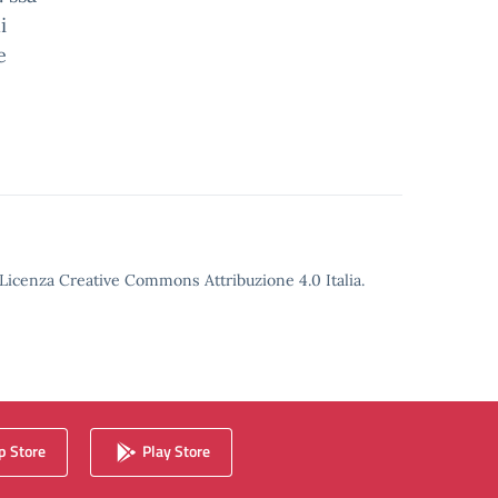
i
e
o Licenza Creative Commons Attribuzione 4.0 Italia.
 Store
Play Store