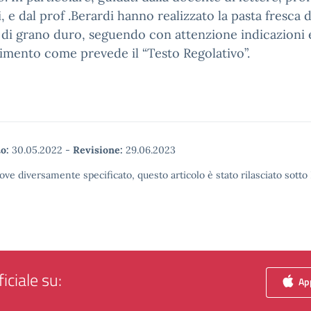
, e dal prof .Berardi hanno realizzato la pasta fresca d
di grano duro, seguendo con attenzione indicazioni 
mento come prevede il “Testo Regolativo”.
o:
30.05.2022
-
Revisione:
29.06.2023
ove diversamente specificato, questo articolo è stato rilasciato sott
iciale su:
App