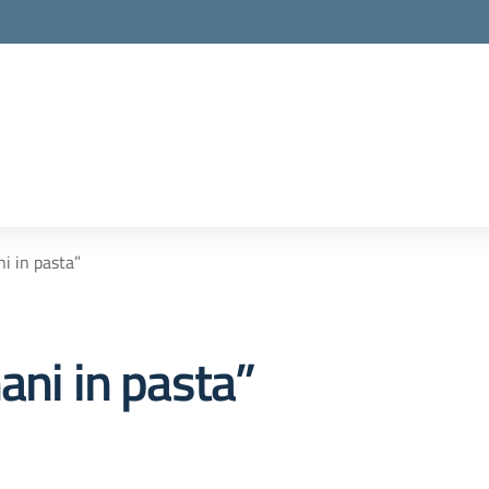
i in pasta”
ani in pasta”