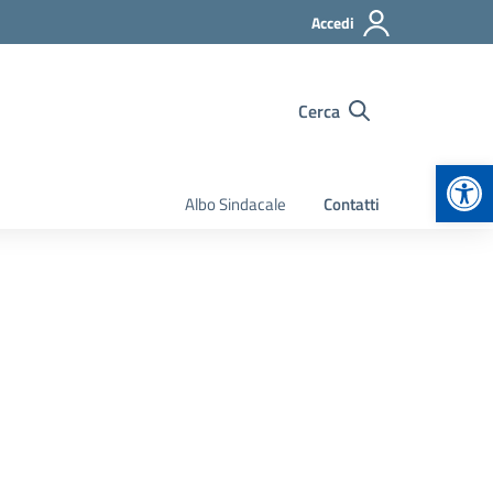
Accedi
Cerca
Apr
Albo Sindacale
Contatti