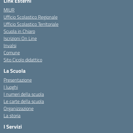
Link Esterni
MIUR
Ufficio Scolastico Regionale
Ufficio Scolastico Territoriale
Scuola in Chiaro
Iscrizioni On Line
Invalsi
Comune
Sito Cicolo didattico
La Scuola
Presentazione
I luoghi
I numeri della scuola
Le carte della scuola
Organizzazione
La storia
I Servizi