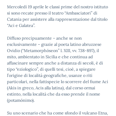
Mercoledì 19 aprile le classi prime del nostro istituto
si sono recate presso il teatro “Ambasciatori” di
Catania per assistere alla rappresentazione dal titolo
“Aci e Galatea”.
Diffuso precipuamente – anche se non
esclusivamente – grazie al poeta latino abruzzese
Ovidio (“Metamorphóseon” l. XIII, vv. 738-897), il
mito, ambientato in Sicilia e che continua ad
affascinare sempre anche a distanza di secoli, è di
tipo “eziologico”, di quelli tesi, cioè, a spiegare
l’origine di località geografiche, usanze o riti
particolari, nella fattispecie lo scorrere del fiume Aci
(Akis in greco, Acis alla latina), dal corso ormai
estinto, nella località che da esso prende il nome
(potamónimo).
Su uno scenario che ha come sfondo il vulcano Etna,