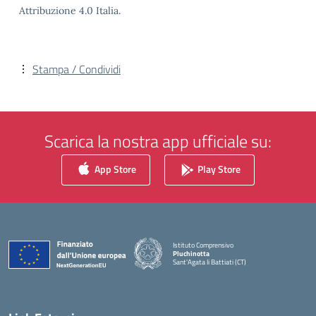
Attribuzione 4.0 Italia.
Stampa / Condividi
Scarica la nostra app ufficiale su:
App Store
Play Store
Istituto Comprensivo
Pluchinotta
Sant'Agata li Battiati (CT)
— Visita la pagina iniziale della scuola