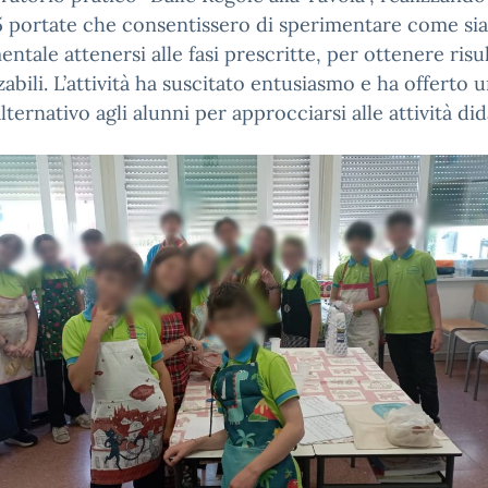
5 portate che consentissero di sperimentare come sia
ntale attenersi alle fasi prescritte, per ottenere risul
abili. L’attività ha suscitato entusiasmo e ha offerto 
ternativo agli alunni per approcciarsi alle attività did