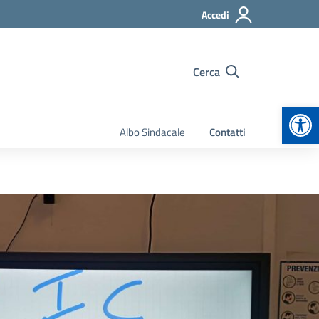
Accedi
Cerca
Apr
Albo Sindacale
Contatti