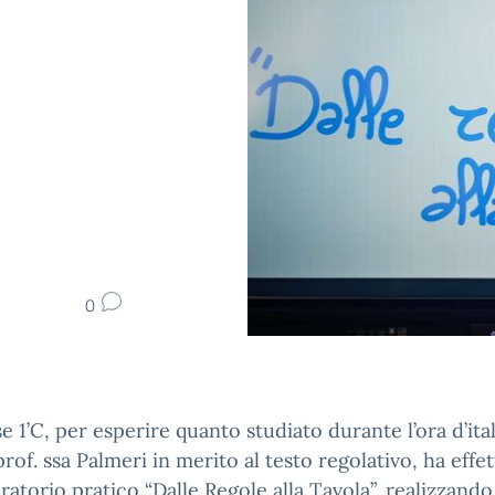
0
se 1’C, per esperire quanto studiato durante l’ora d’ita
prof. ssa Palmeri in merito al testo regolativo, ha effe
ratorio pratico “Dalle Regole alla Tavola”, realizzando