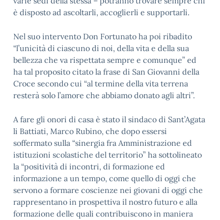
varie sedi della stessa – potranno trovare sempre chi
è disposto ad ascoltarli, accoglierli e supportarli.
Nel suo intervento Don Fortunato ha poi ribadito
“l’unicità di ciascuno di noi, della vita e della sua
bellezza che va rispettata sempre e comunque” ed
ha tal proposito citato la frase di San Giovanni della
Croce secondo cui “al termine della vita terrena
resterà solo l’amore che abbiamo donato agli altri”.
A fare gli onori di casa è stato il sindaco di Sant’Agata
li Battiati, Marco Rubino, che dopo essersi
soffermato sulla “sinergia fra Amministrazione ed
istituzioni scolastiche del territorio” ha sottolineato
la “positività di incontri, di formazione ed
informazione a un tempo, come quello di oggi che
servono a formare coscienze nei giovani di oggi che
rappresentano in prospettiva il nostro futuro e alla
formazione delle quali contribuiscono in maniera