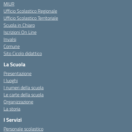
MIUR
Ufficio Scolastico Regionale
Ufficio Scolastico Territoriale
Scuola in Chiaro
Iscrizioni On Line
Invalsi
Comune
Sito Cicolo didattico
La Scuola
Presentazione
I luoghi
I numeri della scuola
Le carte della scuola
Organizzazione
La storia
I Servizi
Personale scolastico