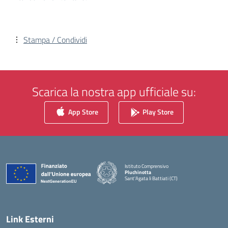
Stampa / Condividi
Scarica la nostra app ufficiale su:
App Store
Play Store
Istituto Comprensivo
Pluchinotta
Sant'Agata li Battiati (CT)
— Visita la pagina iniziale della scuola
Link Esterni