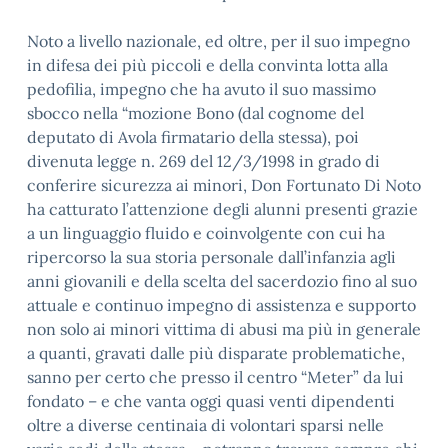
Noto a livello nazionale, ed oltre, per il suo impegno
in difesa dei più piccoli e della convinta lotta alla
pedofilia, impegno che ha avuto il suo massimo
sbocco nella “mozione Bono (dal cognome del
deputato di Avola firmatario della stessa), poi
divenuta legge n. 269 del 12/3/1998 in grado di
conferire sicurezza ai minori, Don Fortunato Di Noto
ha catturato l’attenzione degli alunni presenti grazie
a un linguaggio fluido e coinvolgente con cui ha
ripercorso la sua storia personale dall’infanzia agli
anni giovanili e della scelta del sacerdozio fino al suo
attuale e continuo impegno di assistenza e supporto
non solo ai minori vittima di abusi ma più in generale
a quanti, gravati dalle più disparate problematiche,
sanno per certo che presso il centro “Meter” da lui
fondato – e che vanta oggi quasi venti dipendenti
oltre a diverse centinaia di volontari sparsi nelle