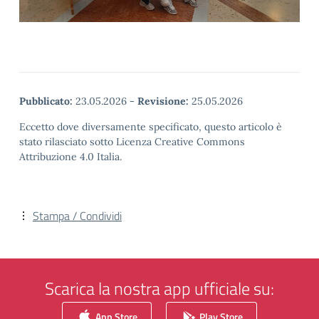
Pubblicato:
23.05.2026
-
Revisione:
25.05.2026
Eccetto dove diversamente specificato, questo articolo è
stato rilasciato sotto Licenza Creative Commons
Attribuzione 4.0 Italia.
Stampa / Condividi
Scarica la nostra app ufficiale su:
App Store
Play Store