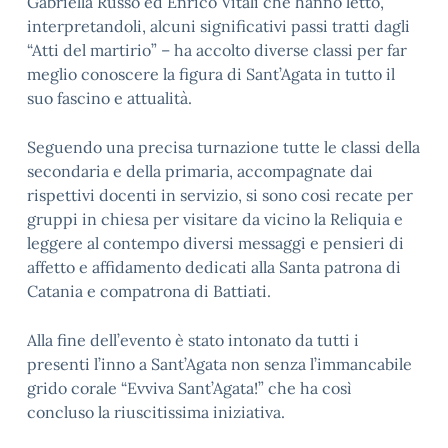
Gabriella Russo ed Enrico Vitali che hanno letto,
interpretandoli, alcuni significativi passi tratti dagli
“Atti del martirio” – ha accolto diverse classi per far
meglio conoscere la figura di Sant’Agata in tutto il
suo fascino e attualità.
Seguendo una precisa turnazione tutte le classi della
secondaria e della primaria, accompagnate dai
rispettivi docenti in servizio, si sono cosi recate per
gruppi in chiesa per visitare da vicino la Reliquia e
leggere al contempo diversi messaggi e pensieri di
affetto e affidamento dedicati alla Santa patrona di
Catania e compatrona di Battiati.
Alla fine dell’evento è stato intonato da tutti i
presenti l’inno a Sant’Agata non senza l’immancabile
grido corale “Evviva Sant’Agata!” che ha così
concluso la riuscitissima iniziativa.