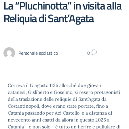
La “Pluchinotta” in visita alla
Reliquia di Sant’Agata
Personale scolastico
0
Correva il 17 agosto 1126 allorché due giovani
catanesi, Gisliberto e Goselmo, si resero protagonisti
della traslazione delle reliquie di Sant’Agata da
Costantinopoli, dove erano state portate, fino a
Catania passando per Aci Castello: e a distanza di
novecento anni esatti da allora in questo 2026 a
Catania – e non solo – è tutto un fiorire e pullulare di