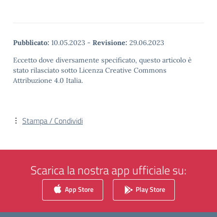
Pubblicato:
10.05.2023
-
Revisione:
29.06.2023
Eccetto dove diversamente specificato, questo articolo è
stato rilasciato sotto Licenza Creative Commons
Attribuzione 4.0 Italia.
Stampa / Condividi
Scarica la nostra app ufficiale su:
App Store
Play Store