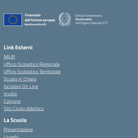
Istituto Comprensivo
Pluchinotta
Sant'Agata li Battiati (CT)
— Visita la pagina iniziale della scuola
Link Esterni
MIUR
Ufficio Scolastico Regionale
Ufficio Scolastico Territoriale
Scuola in Chiaro
Iscrizioni On Line
Invalsi
Comune
Sito Cicolo didattico
La Scuola
Presentazione
I luoghi