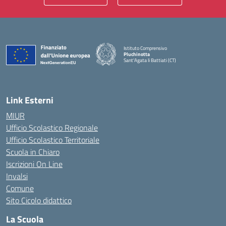
Istituto Comprensivo
Pluchinotta
Sant'Agata li Battiati (CT)
— Visita la pagina iniziale della scuola
Link Esterni
MIUR
Ufficio Scolastico Regionale
Ufficio Scolastico Territoriale
Scuola in Chiaro
Iscrizioni On Line
Invalsi
Comune
Sito Cicolo didattico
La Scuola