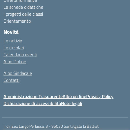
Offerta formativa
Le schede didattiche
I progetti delle classi
Orientamento
Novità
Le notizie
Le circolari
Calendario eventi
Albo Online
Albo Sindacale
Contatti
Amministrazione Trasparente
Albo on line
Privacy Policy
Dichiarazione di accessibilità
Note legali
Indirizzo:
Largo Perlasca, 3 - 95030 Sant’Agata Li Battiati