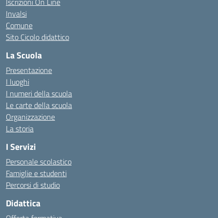
Iscrizioni On Line
Invalsi
Comune
Sito Cicolo didattico
La Scuola
Presentazione
I luoghi
I numeri della scuola
Le carte della scuola
Organizzazione
La storia
I Servizi
Personale scolastico
Famiglie e studenti
Percorsi di studio
Didattica