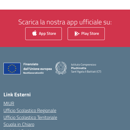
Scarica la nostra app ufficiale su:
App Store
Play Store
Istituto Comprensivo
Pluchinotta
Sant'Agata li Battiati (CT)
— Visita la pagina iniziale della scuola
Link Esterni
MIUR
Ufficio Scolastico Regionale
Ufficio Scolastico Territoriale
Scuola in Chiaro