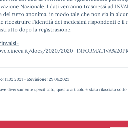
levazione Nazionale. I dati verranno trasmessi ad INVA
 del tutto anonima, in modo tale che non sia in alcu
le ricostruire l’identità dei medesimi rispondenti e il
istrutto dopo la registrazione.
/invalsi-
ove.cineca.it/docs/2020/2020_INFORMATIVA%20
o:
11.02.2021
-
Revisione:
29.06.2023
ove diversamente specificato, questo articolo è stato rilasciato sott