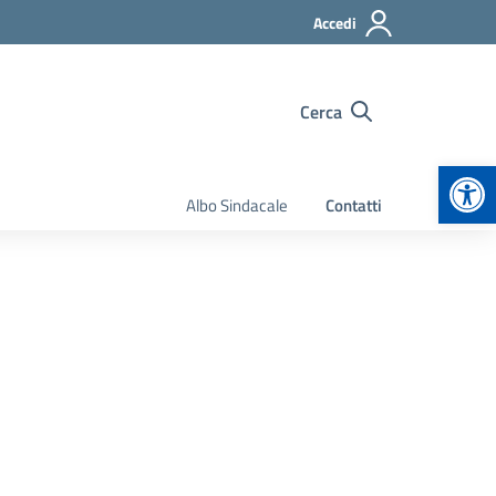
Accedi
Cerca
Apr
Albo Sindacale
Contatti