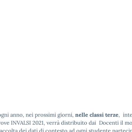
ni anno, nei prossimi giorni,
nelle classi terze
, int
rove INVALSI 2021, verrà distribuito dai Docenti il m
raccolta dei dati di contesto ad ogni studente parteci