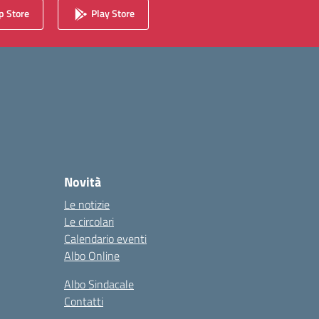
 Store
Play Store
Novità
Le notizie
Le circolari
Calendario eventi
Albo Online
Albo Sindacale
Contatti