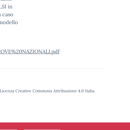
LSI in
n caso
 modello
PROVE%20NAZIONALI.pdf
o Licenza Creative Commons Attribuzione 4.0 Italia.