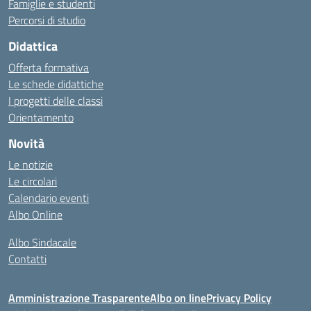
Famiglie e studenti
Percorsi di studio
Didattica
Offerta formativa
Le schede didattiche
I progetti delle classi
Orientamento
Novità
Le notizie
Le circolari
Calendario eventi
Albo Online
Albo Sindacale
Contatti
Amministrazione Trasparente
Albo on line
Privacy Policy