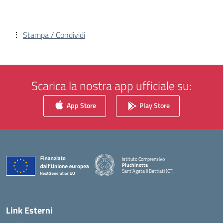
Stampa / Condividi
Scarica la nostra app ufficiale su:
App Store
Play Store
Istituto Comprensivo
Pluchinotta
Sant'Agata li Battiati (CT)
— Visita la pagina iniziale della scuola
Link Esterni