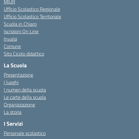
MIUR
Ufficio Scolastico Regionale
Ufficio Scolastico Territoriale
Scuola in Chiaro
Iscrizioni On Line
Invalsi
Comune
Sito Cicolo didattico
La Scuola
Presentazione
I luoghi
I numeri della scuola
Le carte della scuola
Organizzazione
La storia
I Servizi
Personale scolastico