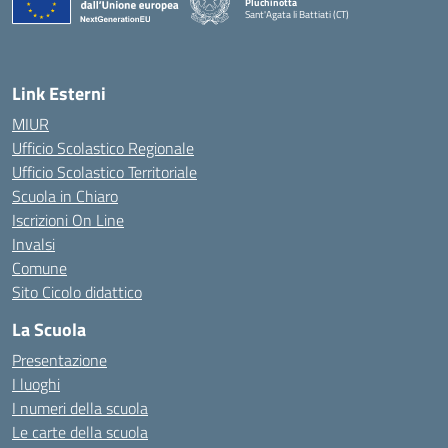
Pluchinotta
Sant'Agata li Battiati (CT)
— Visita la pagina iniziale della scuola
Link Esterni
MIUR
Ufficio Scolastico Regionale
Ufficio Scolastico Territoriale
Scuola in Chiaro
Iscrizioni On Line
Invalsi
Comune
Sito Cicolo didattico
La Scuola
Presentazione
I luoghi
I numeri della scuola
Le carte della scuola