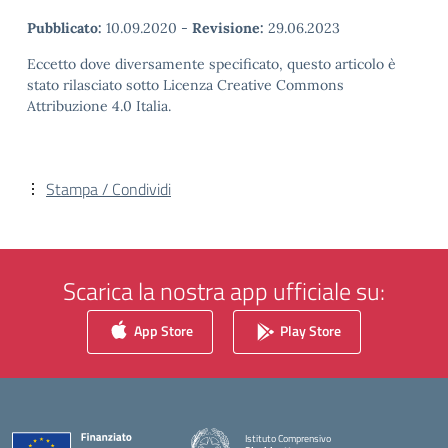
Pubblicato:
10.09.2020
-
Revisione:
29.06.2023
Eccetto dove diversamente specificato, questo articolo è
stato rilasciato sotto Licenza Creative Commons
Attribuzione 4.0 Italia.
Stampa / Condividi
Scarica la nostra app ufficiale su:
App Store
Play Store
Istituto Comprensivo