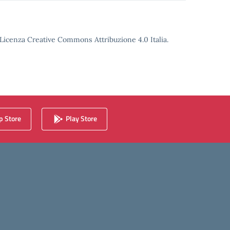
o Licenza Creative Commons Attribuzione 4.0 Italia.
 Store
Play Store