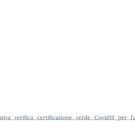
ativa_verifica_certificazione_verde_Covid19_per_l’