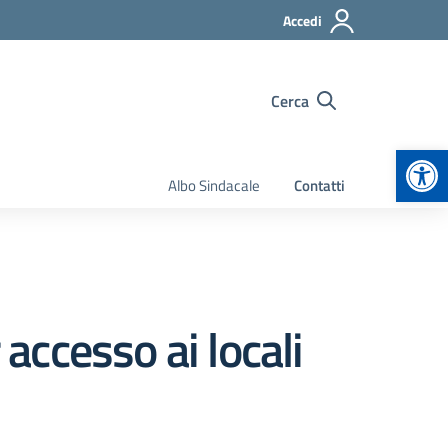
Accedi
Cerca
Apr
Albo Sindacale
Contatti
 accesso ai locali