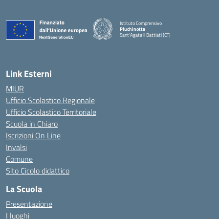
Istituto Comprensivo
Pluchinotta
Sant'Agata li Battiati (CT)
— Visita la pagina iniziale della scuola
Link Esterni
MIUR
Ufficio Scolastico Regionale
Ufficio Scolastico Territoriale
Scuola in Chiaro
Iscrizioni On Line
Invalsi
Comune
Sito Cicolo didattico
La Scuola
Presentazione
I luoghi