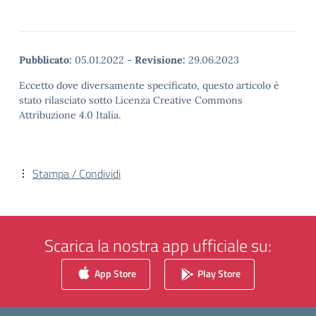
Pubblicato:
05.01.2022
-
Revisione:
29.06.2023
Eccetto dove diversamente specificato, questo articolo è
stato rilasciato sotto Licenza Creative Commons
Attribuzione 4.0 Italia.
Stampa / Condividi
Scarica la nostra app ufficiale su:
App Store
Play Store