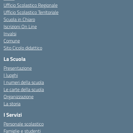
Ufficio Scolastico Regionale
Ufficio Scolastico Territoriale
Scuola in Chiaro
Iscrizioni On Line
Invalsi
Comune
Sito Cicolo didattico
La Scuola
Presentazione
I luoghi
I numeri della scuola
Le carte della scuola
Organizzazione
La storia
I Servizi
Personale scolastico
Famiglie e studenti