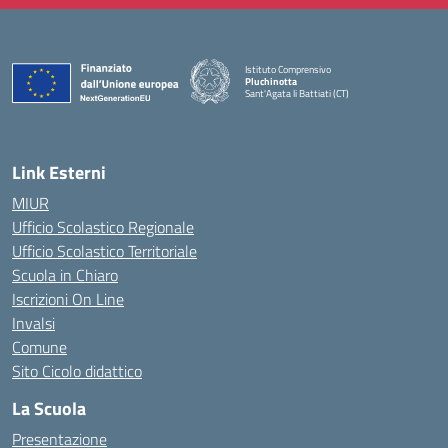
Istituto Comprensivo
Pluchinotta
Sant'Agata li Battiati (CT)
— Visita la pagina iniziale della scuola
Link Esterni
MIUR
Ufficio Scolastico Regionale
Ufficio Scolastico Territoriale
Scuola in Chiaro
Iscrizioni On Line
Invalsi
Comune
Sito Cicolo didattico
La Scuola
Presentazione