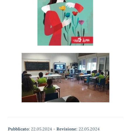
Pubblicato:
22.05.2024
-
Revisione:
22.05.2024