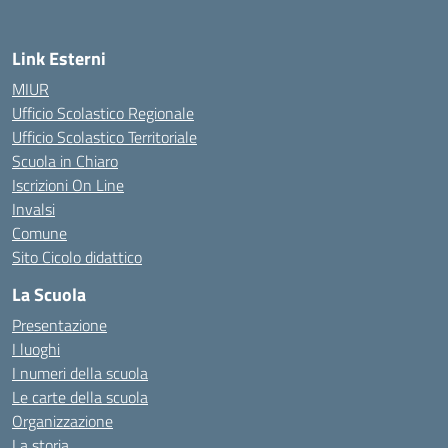
Link Esterni
MIUR
Ufficio Scolastico Regionale
Ufficio Scolastico Territoriale
Scuola in Chiaro
Iscrizioni On Line
Invalsi
Comune
Sito Cicolo didattico
La Scuola
Presentazione
I luoghi
I numeri della scuola
Le carte della scuola
Organizzazione
La storia