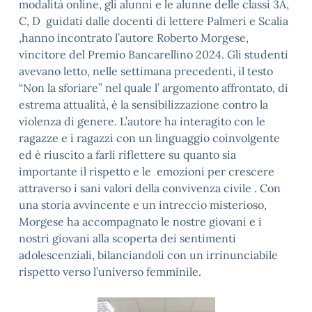
modalità online, gli alunni e le alunne delle classi 3A,
C, D guidati dalle docenti di lettere Palmeri e Scalia
,hanno incontrato l’autore Roberto Morgese,
vincitore del Premio Bancarellino 2024. Gli studenti
avevano letto, nelle settimana precedenti, il testo
“Non la sforiare” nel quale l’ argomento affrontato, di
estrema attualità, è la sensibilizzazione contro la
violenza di genere. L’autore ha interagito con le
ragazze e i ragazzi con un linguaggio coinvolgente
ed è riuscito a farli riflettere su quanto sia
importante il rispetto e le emozioni per crescere
attraverso i sani valori della convivenza civile . Con
una storia avvincente e un intreccio misterioso,
Morgese ha accompagnato le nostre giovani e i
nostri giovani alla scoperta dei sentimenti
adolescenziali, bilanciandoli con un irrinunciabile
rispetto verso l’universo femminile.