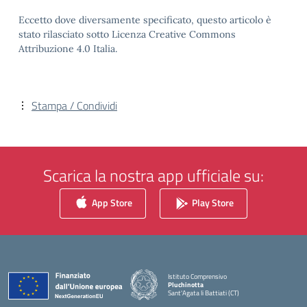
Eccetto dove diversamente specificato, questo articolo è
stato rilasciato sotto Licenza Creative Commons
Attribuzione 4.0 Italia.
Stampa / Condividi
Scarica la nostra app ufficiale su:
App Store
Play Store
Istituto Comprensivo
Pluchinotta
Sant'Agata li Battiati (CT)
— Visita la pagina iniziale della scuola