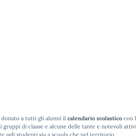
 donato a tutti gli alunni il
calendario scolastico
con l
i i gruppi di classe e alcune delle tante e notevoli attiv
e agli studenti sia a scuola che nel territorio.