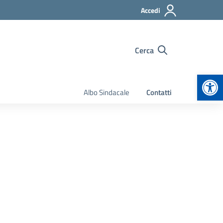
Accedi
Cerca
Apr
Albo Sindacale
Contatti