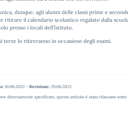
nica, dunque, agli alunni delle classi prime e second
le ritirare il calendario scolastico regalato dalla scuol
olo presso i locali dell’Istituto.
si terze lo ritireranno in occasione degli esami.
o:
10.06.2022
-
Revisione:
29.06.2023
ove diversamente specificato, questo articolo è stato rilasciato sott