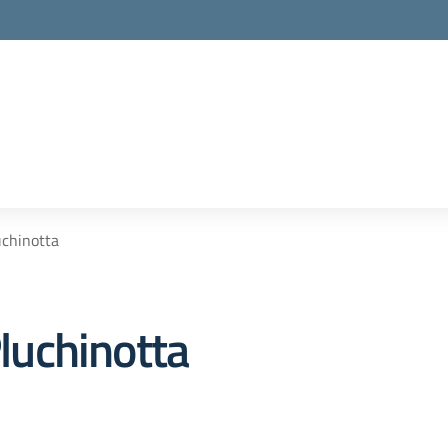
luchinotta
Pluchinotta