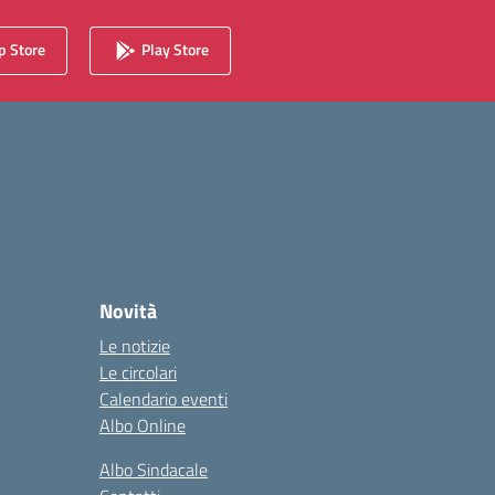
 Store
Play Store
Novità
Le notizie
Le circolari
Calendario eventi
Albo Online
Albo Sindacale