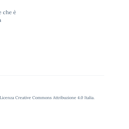
e che è
a
o Licenza Creative Commons Attribuzione 4.0 Italia.