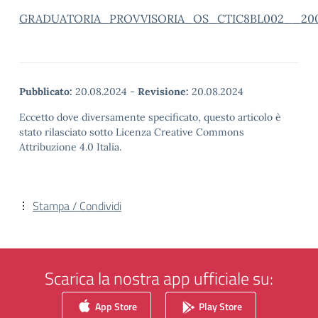
GRADUATORIA_PROVVISORIA_OS_CTIC8BL002__20
Pubblicato:
20.08.2024
-
Revisione:
20.08.2024
Eccetto dove diversamente specificato, questo articolo è
stato rilasciato sotto Licenza Creative Commons
Attribuzione 4.0 Italia.
Stampa / Condividi
Scarica la nostra app ufficiale su:
App Store
Play Store