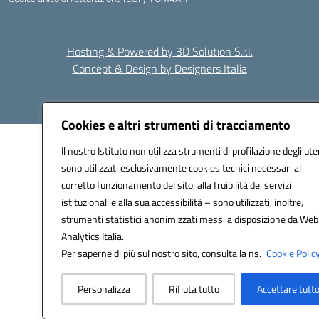
Hosting & Powered by 3D Solution S.r.l.
Concept & Design by Designers Italia
Cookies e altri strumenti di tracciamento
Il nostro Istituto non utilizza strumenti di profilazione degli ute
sono utilizzati esclusivamente cookies tecnici necessari al
corretto funzionamento del sito, alla fruibilità dei servizi
istituzionali e alla sua accessibilità – sono utilizzati, inoltre,
strumenti statistici anonimizzati messi a disposizione da Web
Analytics Italia.
Per saperne di più sul nostro sito, consulta la ns.
Cookie Policy
Personalizza
Rifiuta tutto
Accettare tutt