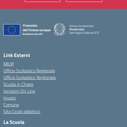
Istituto Comprensivo
Pluchinotta
Sant'Agata li Battiati (CT)
— Visita la pagina iniziale della scuola
Link Esterni
MIUR
Ufficio Scolastico Regionale
Ufficio Scolastico Territoriale
Scuola in Chiaro
Iscrizioni On Line
Invalsi
Comune
Sito Cicolo didattico
La Scuola