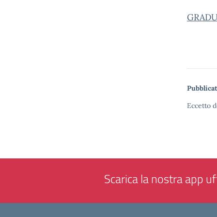
GRADU
Pubblicat
Eccetto d
Scarica la nostra app uff