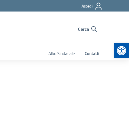
Accedi
Cerca
Apr
Albo Sindacale
Contatti