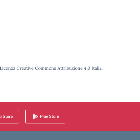
o Licenza Creative Commons Attribuzione 4.0 Italia.
 Store
Play Store