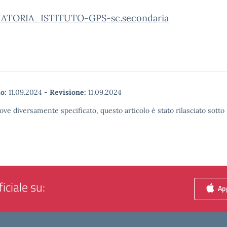
ATORIA_ISTITUTO-GPS-sc.secondaria
o:
11.09.2024
-
Revisione:
11.09.2024
ove diversamente specificato, questo articolo è stato rilasciato sott
iciale su:
App