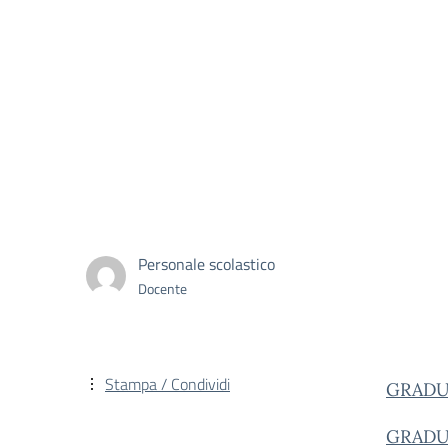
Personale scolastico
Docente
Stampa / Condividi
GRADU
GRADU