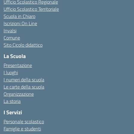
Ufficio Scolastico Regionale
Ufficio Scolastico Territoriale
Scuola in Chiaro
Iscrizioni On Line
Invalsi
Comune
Sito Cicolo didattico
La Scuola
Presentazione
I luoghi
I numeri della scuola
Le carte della scuola
Organizzazione
La storia
I Servizi
Personale scolastico
Famiglie e studenti