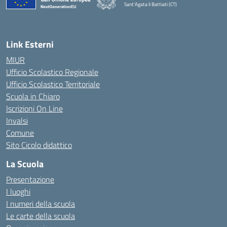
Sant'Agata li Battiati (CT)
— Visita la pagina iniziale della scuola
Link Esterni
MIUR
Ufficio Scolastico Regionale
Ufficio Scolastico Territoriale
Scuola in Chiaro
Iscrizioni On Line
Invalsi
Comune
Sito Cicolo didattico
La Scuola
Presentazione
I luoghi
I numeri della scuola
Le carte della scuola