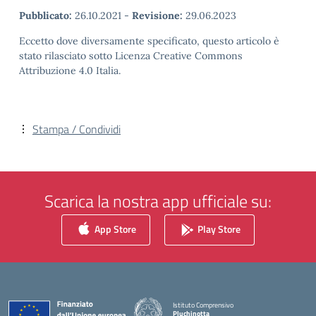
Pubblicato:
26.10.2021
-
Revisione:
29.06.2023
Eccetto dove diversamente specificato, questo articolo è
stato rilasciato sotto Licenza Creative Commons
Attribuzione 4.0 Italia.
Stampa / Condividi
Scarica la nostra app ufficiale su:
App Store
Play Store
Istituto Comprensivo
Pluchinotta