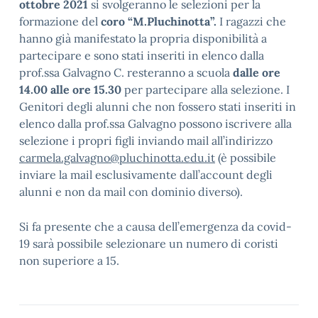
ottobre 2021
si svolgeranno le selezioni per la
formazione del
coro “M.Pluchinotta”.
I ragazzi che
hanno già manifestato la propria disponibilità a
partecipare e sono stati inseriti in elenco dalla
prof.ssa Galvagno C. resteranno a scuola
dalle ore
14.00 alle ore 15.30
per partecipare alla selezione. I
Genitori degli alunni che non fossero stati inseriti in
elenco dalla prof.ssa Galvagno possono iscrivere alla
selezione i propri figli inviando mail all’indirizzo
carmela.galvagno@pluchinotta.edu.it
(è possibile
inviare la mail esclusivamente dall’account degli
alunni e non da mail con dominio diverso).
Si fa presente che a causa dell’emergenza da covid-
19 sarà possibile selezionare un numero di coristi
non superiore a 15.