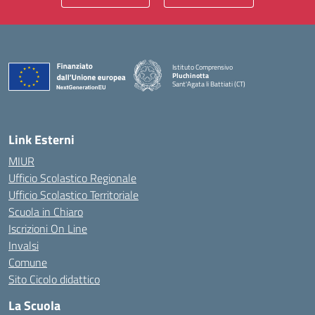
Istituto Comprensivo
Pluchinotta
Sant'Agata li Battiati (CT)
— Visita la pagina iniziale della scuola
Link Esterni
MIUR
Ufficio Scolastico Regionale
Ufficio Scolastico Territoriale
Scuola in Chiaro
Iscrizioni On Line
Invalsi
Comune
Sito Cicolo didattico
La Scuola