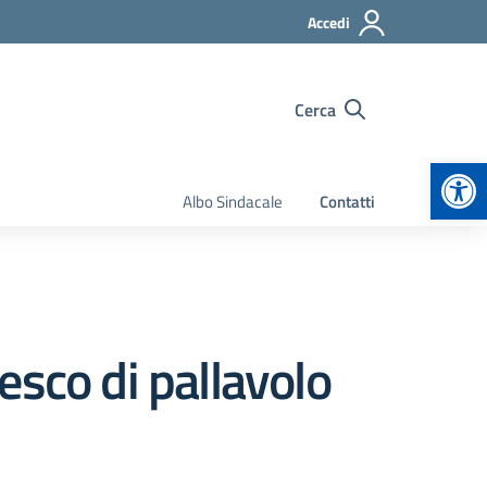
Accedi
Cerca
Apr
Albo Sindacale
Contatti
esco di pallavolo