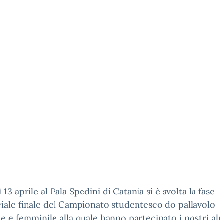
 13 aprile al Pala Spedini di Catania si è svolta la fase
iale finale del Campionato studentesco do pallavolo
e e femminile alla quale hanno partecipato i nostri a