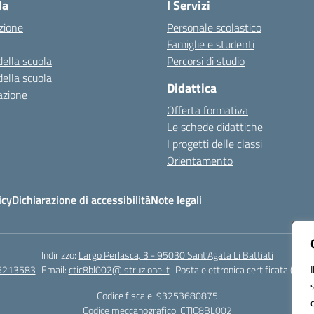
la
I Servizi
zione
Personale scolastico
Famiglie e studenti
della scuola
Percorsi di studio
della scuola
Didattica
azione
Offerta formativa
Le schede didattiche
I progetti delle classi
Orientamento
icy
Dichiarazione di accessibilità
Note legali
Indirizzo:
Largo Perlasca, 3 - 95030 Sant’Agata Li Battiati
5213583
Email:
ctic8bl002@istruzione.it
Posta elettronica certificata (PEC)
Codice fiscale: 93253680875
Codice meccanografico:
CTIC8BL002