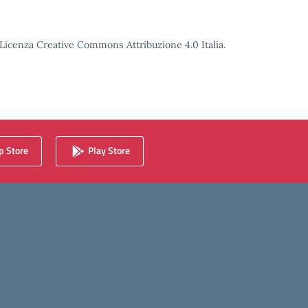
o Licenza Creative Commons Attribuzione 4.0 Italia.
 Store
Play Store