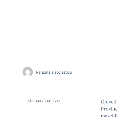
Personale scolastico
Stampa / Condividi
Giovedì
Provinc
maschil