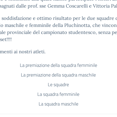
gnati dalle prof. sse Gemma Coscarelli e Vittoria Pa
soddisfazione e ottimo risultato per le due squadre 
lo maschile e femminile della Pluchinotta, che vincon
nale provinciale del campionato studentesco, senza p
et!!!!
enti ai nostri atleti.
La premiazione della squadra femminile
La premiazione della squadra maschile
Le squadre
La squadra femminile
La squadra maschile