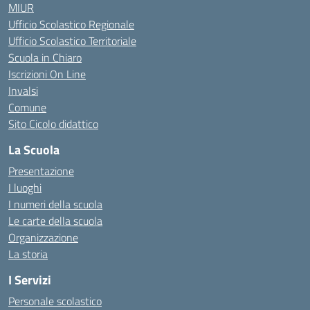
MIUR
Ufficio Scolastico Regionale
Ufficio Scolastico Territoriale
Scuola in Chiaro
Iscrizioni On Line
Invalsi
Comune
Sito Cicolo didattico
La Scuola
Presentazione
I luoghi
I numeri della scuola
Le carte della scuola
Organizzazione
La storia
I Servizi
Personale scolastico