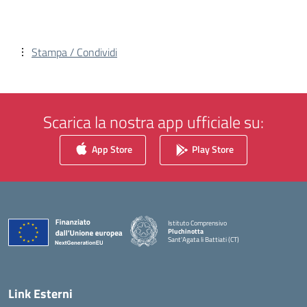
Stampa / Condividi
Scarica la nostra app ufficiale su:
App Store
Play Store
Istituto Comprensivo
Pluchinotta
Sant'Agata li Battiati (CT)
— Visita la pagina iniziale della scuola
Link Esterni