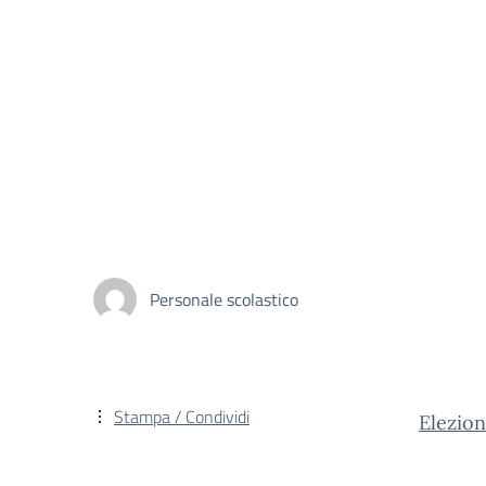
Personale scolastico
Stampa / Condividi
Elezion