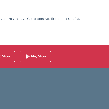
o Licenza Creative Commons Attribuzione 4.0 Italia.
 Store
Play Store