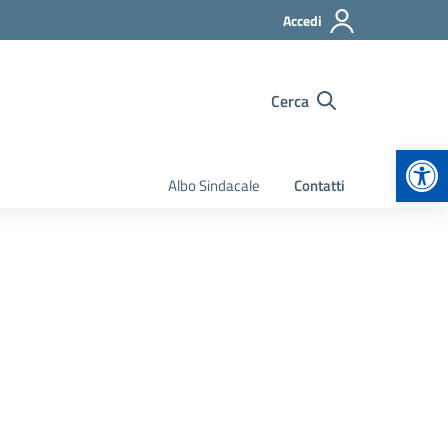
Accedi
Cerca
Apr
Albo Sindacale
Contatti