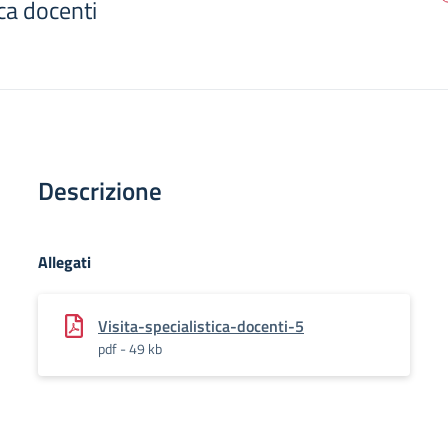
ica docenti
Descrizione
Allegati
Visita-specialistica-docenti-5
pdf - 49 kb