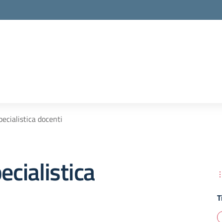
pecialistica docenti
ecialistica
T