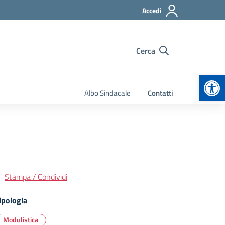
Accedi
Cerca
Apr
Albo Sindacale
Contatti
Stampa / Condividi
ipologia
Modulistica