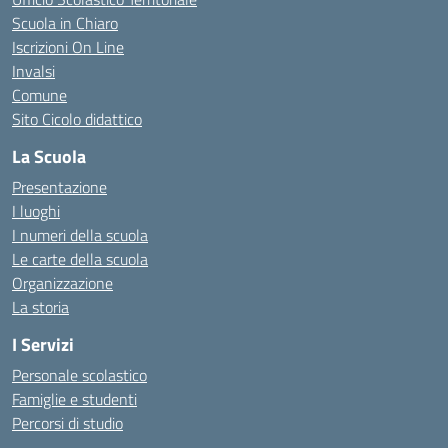
Scuola in Chiaro
Iscrizioni On Line
Invalsi
Comune
Sito Cicolo didattico
La Scuola
Presentazione
I luoghi
I numeri della scuola
Le carte della scuola
Organizzazione
La storia
I Servizi
Personale scolastico
Famiglie e studenti
Percorsi di studio