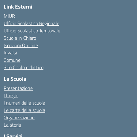
Link Esterni
MIUR
Ufficio Scolastico Regionale
Ufficio Scolastico Territoriale
Scuola in Chiaro
Iscrizioni On Line
Invalsi
Comune
Sito Cicolo didattico
La Scuola
Presentazione
I luoghi
I numeri della scuola
Le carte della scuola
Organizzazione
La storia
I Servizi