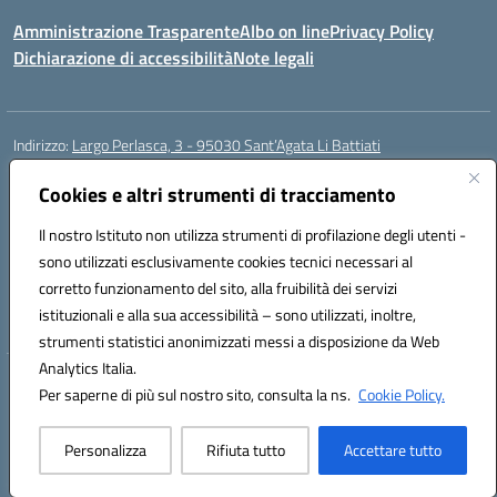
Amministrazione Trasparente
Albo on line
Privacy Policy
Dichiarazione di accessibilità
Note legali
Indirizzo:
Largo Perlasca, 3 - 95030 Sant’Agata Li Battiati
Centralino:
095241747 - 095213583
Email:
ctic8bl002@istruzione.it
Posta elettronica certificata (PEC):
Cookies e altri strumenti di tracciamento
ctic8bl002@pec.istruzione.it
Codice fiscale: 93253680875
Il nostro Istituto non utilizza strumenti di profilazione degli utenti -
Codice meccanografico:
CTIC8BL002
sono utilizzati esclusivamente cookies tecnici necessari al
Codice Indice delle Pubbliche Amministrazioni (IPA): 7UKG69R2
corretto funzionamento del sito, alla fruibilità dei servizi
Codice unico di fatturazione (CUF): F8M4AH
istituzionali e alla sua accessibilità – sono utilizzati, inoltre,
strumenti statistici anonimizzati messi a disposizione da Web
Analytics Italia.
Hosting & Powered by 3D Solution S.r.l.
Per saperne di più sul nostro sito, consulta la ns.
Cookie Policy.
Concept & Design by Designers Italia
Personalizza
Rifiuta tutto
Accettare tutto