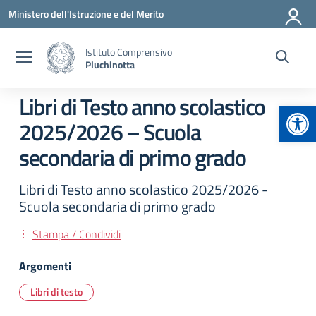
Vai ai contenuti
Vai al menu di navigazione
Vai al footer
Ministero dell'Istruzione e del Merito
Istituto Comprensivo
Pluchinotta
Libri di Testo anno scolastico
Apr
2025/2026 – Scuola
secondaria di primo grado
Libri di Testo anno scolastico 2025/2026 -
Scuola secondaria di primo grado
Stampa / Condividi
Argomenti
Libri di testo