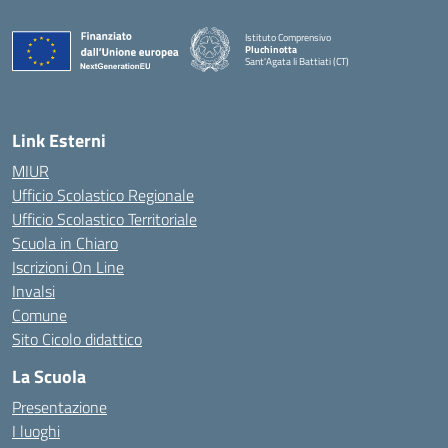
Istituto Comprensivo
Pluchinotta
Sant'Agata li Battiati (CT)
— Visita la pagina iniziale della scuola
Link Esterni
MIUR
Ufficio Scolastico Regionale
Ufficio Scolastico Territoriale
Scuola in Chiaro
Iscrizioni On Line
Invalsi
Comune
Sito Cicolo didattico
La Scuola
Presentazione
I luoghi