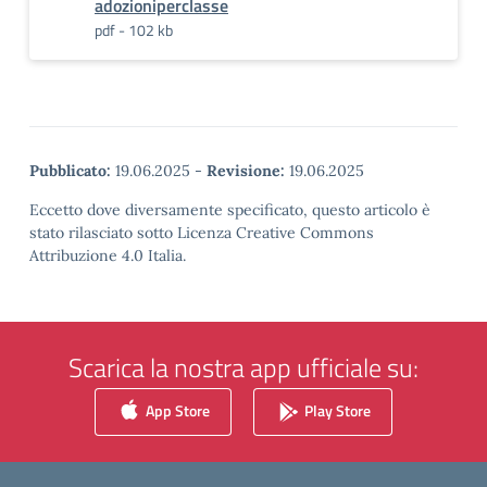
adozioniperclasse
pdf - 102 kb
Pubblicato:
19.06.2025
-
Revisione:
19.06.2025
Eccetto dove diversamente specificato, questo articolo è
stato rilasciato sotto Licenza Creative Commons
Attribuzione 4.0 Italia.
Scarica la nostra app ufficiale su:
App Store
Play Store