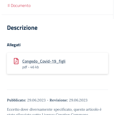
Il Documento
Descrizione
Allegati
Congedo_Covid-19_figli
pdf - 46 kb
Pubblicato:
29.06.2023
-
Revisione:
29.06.2023
Eccetto dove diversamente specificato, questo articolo è
stato rilasciato sotto Licenza Creative Commons