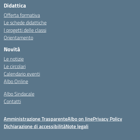
Didattica
Offerta formativa
Le schede didattiche
I progetti delle classi
Orientamento
Novità
Le notizie
Le circolari
Calendario eventi
Albo Online
Albo Sindacale
Contatti
Amministrazione Trasparente
Albo on line
Privacy Policy
Dichiarazione di accessibilità
Note legali