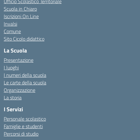
Ufficio Scolastico Territoriale
Scuola in Chiaro
Iscrizioni On Line
Invalsi
Comune
Sito Cicolo didattico
La Scuola
Presentazione
I luoghi
I numeri della scuola
Le carte della scuola
Organizzazione
La storia
I Servizi
Personale scolastico
Famiglie e studenti
Percorsi di studio