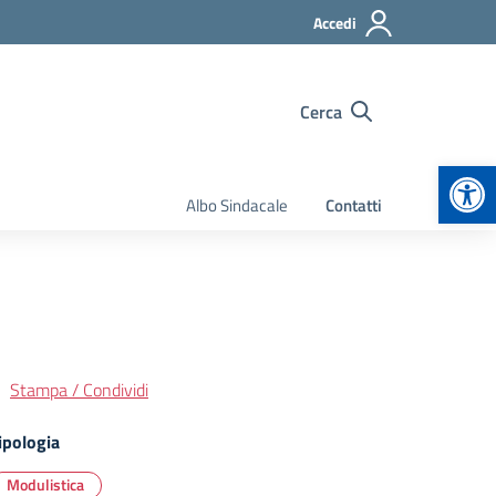
Accedi
Cerca
Apr
Albo Sindacale
Contatti
Stampa / Condividi
ipologia
Modulistica