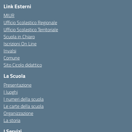
Link Esterni
MIUR
Ufficio Scolastico Regionale
Ufficio Scolastico Territoriale
Scuola in Chiaro
Iscrizioni On Line
Invalsi
Comune
Sito Cicolo didattico
La Scuola
Presentazione
I luoghi
I numeri della scuola
Le carte della scuola
Organizzazione
La storia
I Servizi