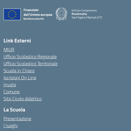
Istituto Comprensivo
Pluchinotta
Sant'Agata li Battiati (CT)
— Visita la pagina iniziale della scuola
Link Esterni
MIUR
Ufficio Scolastico Regionale
Ufficio Scolastico Territoriale
Scuola in Chiaro
Iscrizioni On Line
Invalsi
Comune
Sito Cicolo didattico
La Scuola
Presentazione
I luoghi