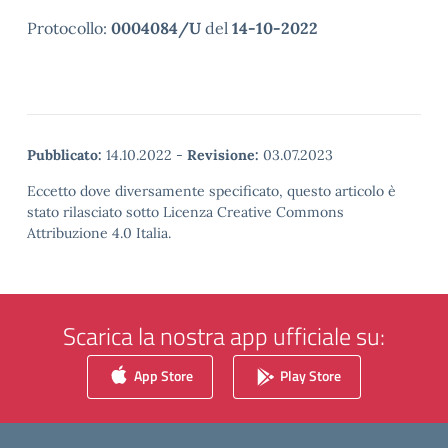
Protocollo:
0004084/U
del
14-10-2022
Pubblicato:
14.10.2022
-
Revisione:
03.07.2023
Eccetto dove diversamente specificato, questo articolo è
stato rilasciato sotto Licenza Creative Commons
Attribuzione 4.0 Italia.
Scarica la nostra app ufficiale su:
App Store
Play Store