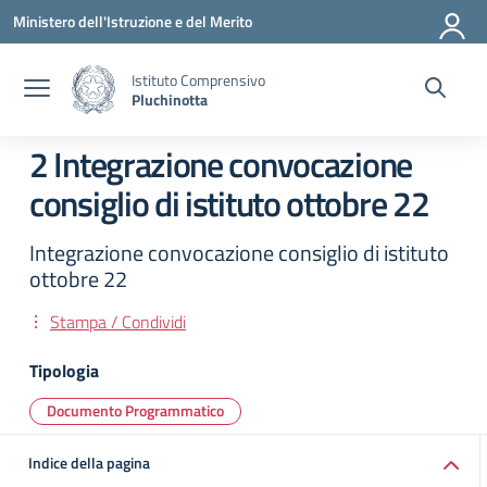
Vai ai contenuti
Vai al menu di navigazione
Vai al footer
Ministero dell'Istruzione e del Merito
Istituto Comprensivo
Pluchinotta
2 Integrazione convocazione
consiglio di istituto ottobre 22
Integrazione convocazione consiglio di istituto
ottobre 22
Stampa / Condividi
Tipologia
Documento Programmatico
Indice della pagina