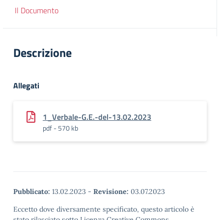
Il Documento
Descrizione
Allegati
1_Verbale-G.E.-del-13.02.2023
pdf - 570 kb
Pubblicato:
13.02.2023
-
Revisione:
03.07.2023
Eccetto dove diversamente specificato, questo articolo è
stato rilasciato sotto Licenza Creative Commons