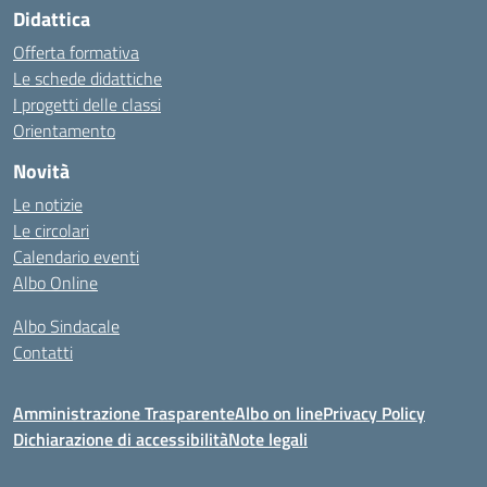
Didattica
Offerta formativa
Le schede didattiche
I progetti delle classi
Orientamento
Novità
Le notizie
Le circolari
Calendario eventi
Albo Online
Albo Sindacale
Contatti
Amministrazione Trasparente
Albo on line
Privacy Policy
Dichiarazione di accessibilità
Note legali