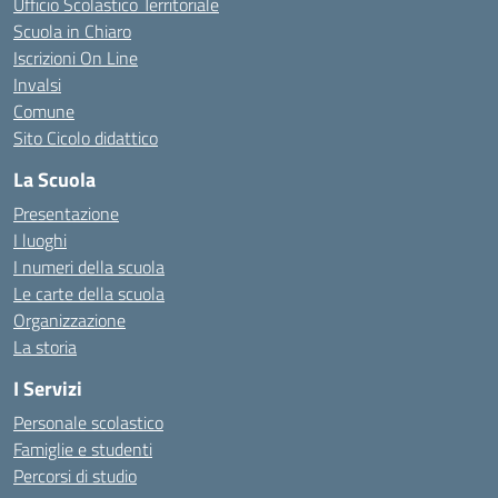
Ufficio Scolastico Territoriale
Scuola in Chiaro
Iscrizioni On Line
Invalsi
Comune
Sito Cicolo didattico
La Scuola
Presentazione
I luoghi
I numeri della scuola
Le carte della scuola
Organizzazione
La storia
I Servizi
Personale scolastico
Famiglie e studenti
Percorsi di studio