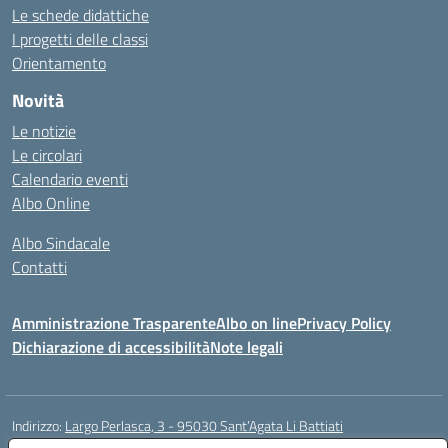
Le schede didattiche
I progetti delle classi
Orientamento
Novità
Le notizie
Le circolari
Calendario eventi
Albo Online
Albo Sindacale
Contatti
Amministrazione Trasparente
Albo on line
Privacy Policy
Dichiarazione di accessibilità
Note legali
Indirizzo:
Largo Perlasca, 3 - 95030 Sant’Agata Li Battiati
Centralino:
095241747 - 095213583
Email:
ctic8bl002@istruzione.it