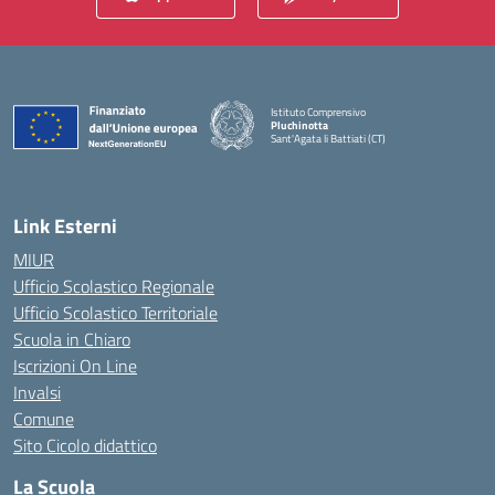
Istituto Comprensivo
Pluchinotta
Sant'Agata li Battiati (CT)
— Visita la pagina iniziale della scuola
Link Esterni
MIUR
Ufficio Scolastico Regionale
Ufficio Scolastico Territoriale
Scuola in Chiaro
Iscrizioni On Line
Invalsi
Comune
Sito Cicolo didattico
La Scuola