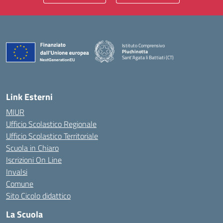
Istituto Comprensivo
Pluchinotta
Sant'Agata li Battiati (CT)
— Visita la pagina iniziale della scuola
Link Esterni
MIUR
Ufficio Scolastico Regionale
Ufficio Scolastico Territoriale
Scuola in Chiaro
Iscrizioni On Line
Invalsi
Comune
Sito Cicolo didattico
La Scuola