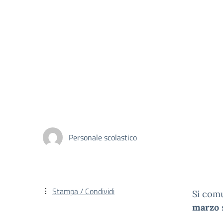
Personale scolastico
Stampa / Condividi
Si comu
marzo