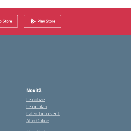
 Store
Play Store
Novità
Le notizie
Le circolari
Calendario eventi
Albo Online