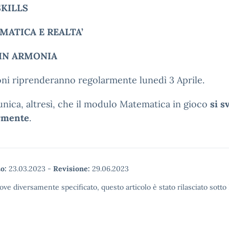
SKILLS
MATICA E REALTA’
 IN ARMONIA
oni riprenderanno regolarmente lunedì 3 Aprile.
nica, altresì, che il modulo Matematica in gioco
si s
rmente
.
o:
23.03.2023
-
Revisione:
29.06.2023
ove diversamente specificato, questo articolo è stato rilasciato sott