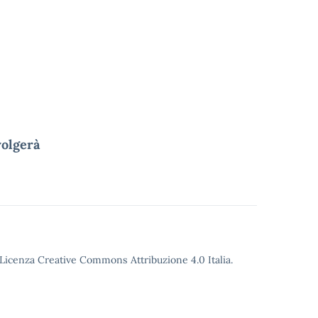
volgerà
o Licenza Creative Commons Attribuzione 4.0 Italia.