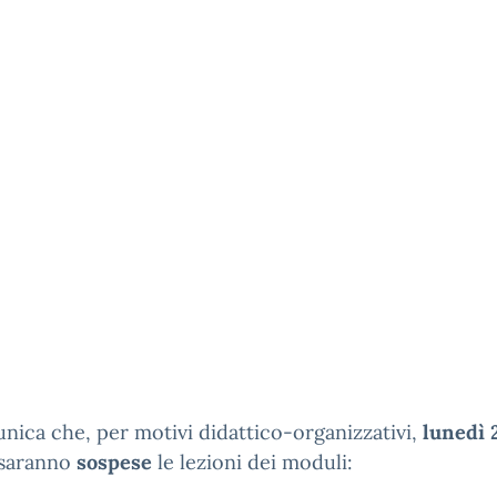
nica che, per motivi didattico-organizzativi,
lunedì 
saranno
sospese
le lezioni dei moduli: