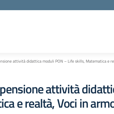
ione attività didattica moduli PON – Life skills, Matematica e re
ensione attività didatt
ica e realtà, Voci in arm