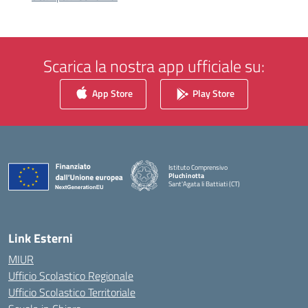
Scarica la nostra app ufficiale su:
App Store
Play Store
Istituto Comprensivo
Pluchinotta
Sant'Agata li Battiati (CT)
— Visita la pagina iniziale della scuola
Link Esterni
MIUR
Ufficio Scolastico Regionale
Ufficio Scolastico Territoriale