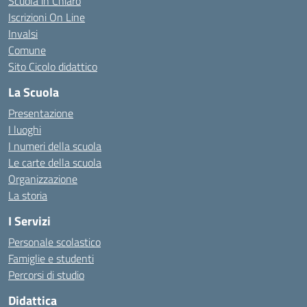
Scuola in Chiaro
Iscrizioni On Line
Invalsi
Comune
Sito Cicolo didattico
La Scuola
Presentazione
I luoghi
I numeri della scuola
Le carte della scuola
Organizzazione
La storia
I Servizi
Personale scolastico
Famiglie e studenti
Percorsi di studio
Didattica