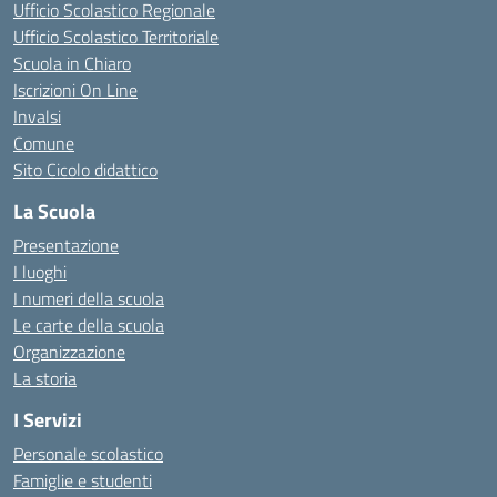
Ufficio Scolastico Regionale
Ufficio Scolastico Territoriale
Scuola in Chiaro
Iscrizioni On Line
Invalsi
Comune
Sito Cicolo didattico
La Scuola
Presentazione
I luoghi
I numeri della scuola
Le carte della scuola
Organizzazione
La storia
I Servizi
Personale scolastico
Famiglie e studenti