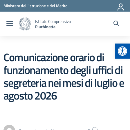
Vai ai contenuti
Vai al menu di navigazione
Vai al footer
Ministero dell'Istruzione e del Merito
Istituto Comprensivo
Pluchinotta
Apr
Comunicazione orario di
funzionamento degli uffici di
segreteria nei mesi di luglio e
agosto 2026