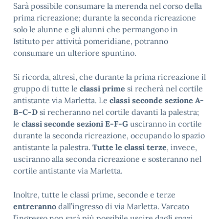
Sarà possibile consumare la merenda nel corso della
prima ricreazione; durante la seconda ricreazione
solo le alunne e gli alunni che permangono in
Istituto per attività pomeridiane, potranno
consumare un ulteriore spuntino.
Si ricorda, altresì, che durante la prima ricreazione il
gruppo di tutte le
classi prime
si recherà nel cortile
antistante via Marletta. Le
classi seconde sezione A-
B-C-D
si recheranno nel cortile davanti la palestra;
le
classi seconde sezioni E-F-G
usciranno in cortile
durante la seconda ricreazione, occupando lo spazio
antistante la palestra.
Tutte le classi terze
, invece,
usciranno alla seconda ricreazione e sosteranno nel
cortile antistante via Marletta.
Inoltre, tutte le classi prime, seconde e terze
entreranno
dall’ingresso di via Marletta. Varcato
l’ingresso non sarà più possibile uscire dagli spazi