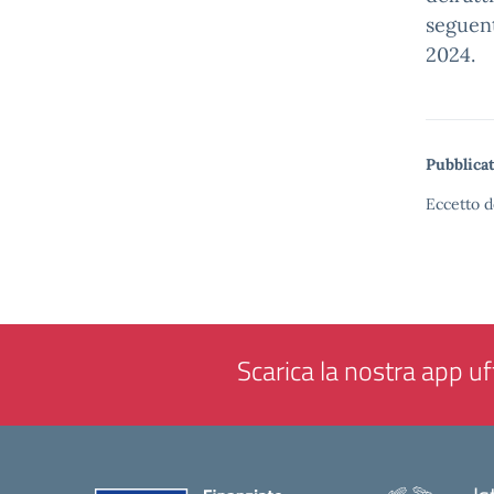
seguent
2024.
Pubblicat
Eccetto d
Scarica la nostra app uff