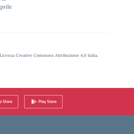
prile
o Licenza Creative Commons Attribuzione 4.0 Italia.
 Store
Play Store