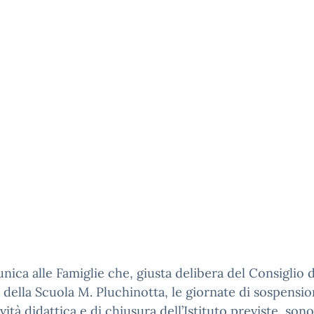
nica alle Famiglie che, giusta delibera del Consiglio d
o della Scuola M. Pluchinotta, le giornate di sospensi
ività didattica e di chiusura dell’Istituto previste, sono