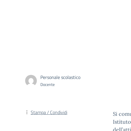
Personale scolastico
Docente
Stampa / Condividi
Si comu
Istitut
dell’att