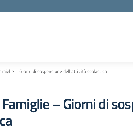
miglie – Giorni di sospensione dell’attività scolastica
 Famiglie – Giorni di so
ica