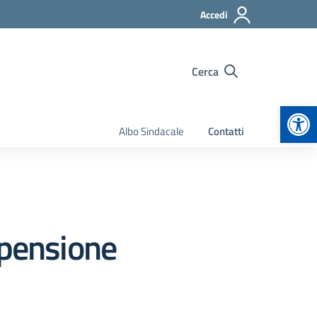
Accedi
Cerca
Apr
Albo Sindacale
Contatti
spensione