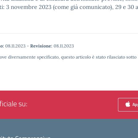
i: 3 novembre 2023 (come già comunicato), 29 e 30 a
o:
08.11.2023
-
Revisione:
08.11.2023
ove diversamente specificato, questo articolo è stato rilasciato sott
iciale su:
App