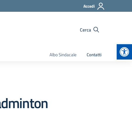
Accedi
Cerca
Apr
Albo Sindacale
Contatti
Badminton