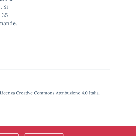
. Si
i 35
omande.
o Licenza Creative Commons Attribuzione 4.0 Italia.