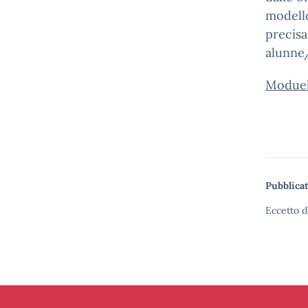
modello
precisa
alunne/
Moduel
Pubblicat
Eccetto d