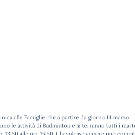
nica alle Famiglie che a partire da giorno 14 marzo
anno le attività di Badminton e si terranno tutti i mart
re 13:50 alle ore 15:50. Chi volesse aderire può compil