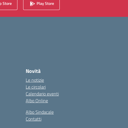
 Store
Play Store
Novità
Le notizie
Le circolari
Calendario eventi
Albo Online
Albo Sindacale
Contatti