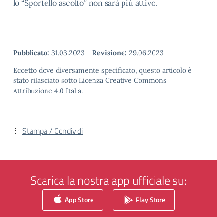
lo “Sportello ascolto” non sarà più attivo.
Pubblicato:
31.03.2023
-
Revisione:
29.06.2023
Eccetto dove diversamente specificato, questo articolo è
stato rilasciato sotto Licenza Creative Commons
Attribuzione 4.0 Italia.
Stampa / Condividi
Scarica la nostra app ufficiale su:
App Store
Play Store