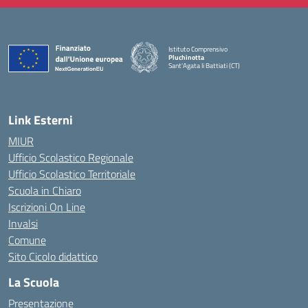
Istituto Comprensivo
Pluchinotta
Sant'Agata li Battiati (CT)
— Visita la pagina iniziale della scuola
Link Esterni
MIUR
Ufficio Scolastico Regionale
Ufficio Scolastico Territoriale
Scuola in Chiaro
Iscrizioni On Line
Invalsi
Comune
Sito Cicolo didattico
La Scuola
Presentazione