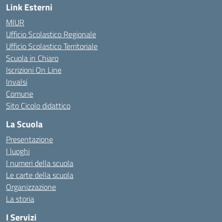
Link Esterni
MIUR
Ufficio Scolastico Regionale
Ufficio Scolastico Territoriale
Scuola in Chiaro
Iscrizioni On Line
Invalsi
Comune
Sito Cicolo didattico
La Scuola
Presentazione
I luoghi
I numeri della scuola
Le carte della scuola
Organizzazione
La storia
I Servizi