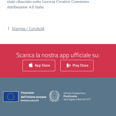
stato rilasciato sotto Licenza Creative Commons
Attribuzione 4.0 Italia.
Stampa / Condividi
Scarica la nostra app ufficiale su:
App Store
Play Store
Istituto Comprensivo
Pluchinotta
Sant'Agata li Battiati (CT)
— Visita la pagina iniziale della scuola