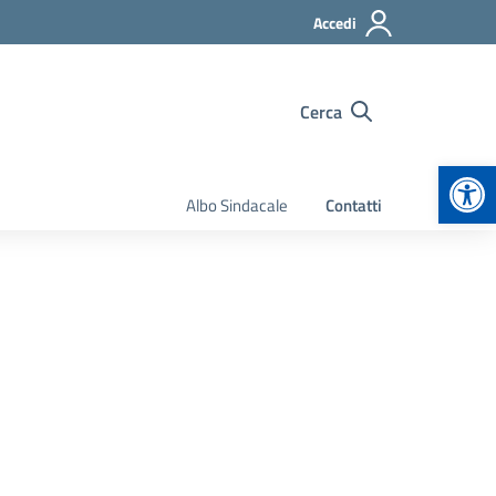
Accedi
Cerca
Apr
Albo Sindacale
Contatti