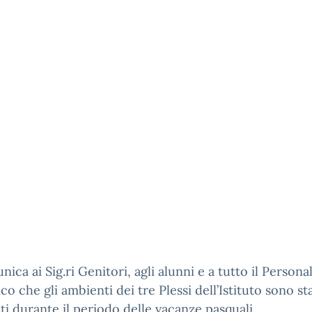
nica ai Sig.ri Genitori, agli alunni e a tutto il Persona
ico che gli ambienti dei tre Plessi dell’Istituto sono sta
ati durante il periodo delle vacanze pasquali.