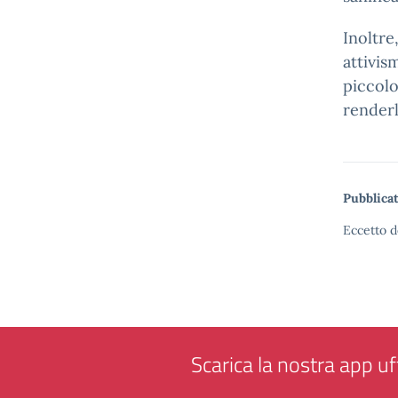
Inoltre
attivis
piccolo
renderl
Pubblicat
Eccetto d
Scarica la nostra app uff