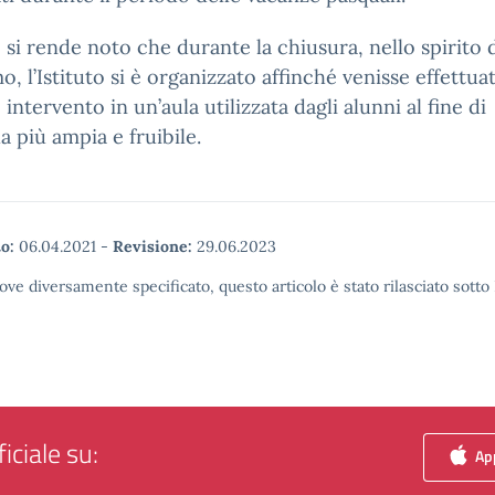
, si rende noto che durante la chiusura, nello spirito 
mo, l’Istituto si è organizzato affinché venisse effettua
 intervento in un’aula utilizzata dagli alunni al fine di
a più ampia e fruibile.
o:
06.04.2021
-
Revisione:
29.06.2023
ove diversamente specificato, questo articolo è stato rilasciato sott
iciale su:
App