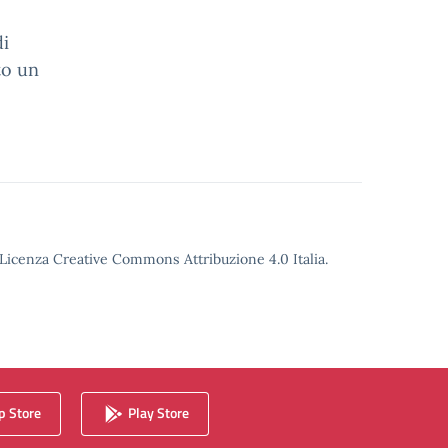
di
to un
o Licenza Creative Commons Attribuzione 4.0 Italia.
 Store
Play Store