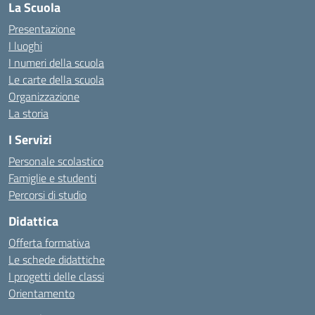
La Scuola
Presentazione
I luoghi
I numeri della scuola
Le carte della scuola
Organizzazione
La storia
I Servizi
Personale scolastico
Famiglie e studenti
Percorsi di studio
Didattica
Offerta formativa
Le schede didattiche
I progetti delle classi
Orientamento