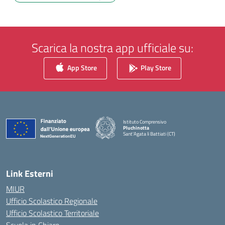
Scarica la nostra app ufficiale su:
App Store
Play Store
Istituto Comprensivo
Pluchinotta
Sant'Agata li Battiati (CT)
— Visita la pagina iniziale della scuola
Link Esterni
MIUR
Ufficio Scolastico Regionale
Ufficio Scolastico Territoriale