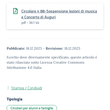
Circolare n 88-Sospensione lezioni di musica
e Concerto di Auguri
pdf - 361 kb
Pubblicato:
18.12.2025
-
Revisione:
18.12.2025
Eccetto dove diversamente specificato, questo articolo è
stato rilasciato sotto Licenza Creative Commons
Attribuzione 4.0 Italia.
Stampa / Condividi
Tipologia
Circolari per alunni e famiglie