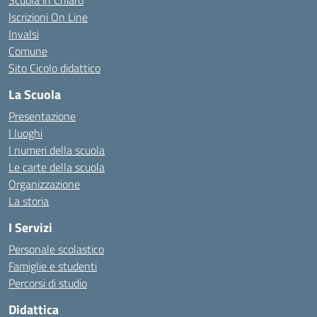
Scuola in Chiaro
Iscrizioni On Line
Invalsi
Comune
Sito Cicolo didattico
La Scuola
Presentazione
I luoghi
I numeri della scuola
Le carte della scuola
Organizzazione
La storia
I Servizi
Personale scolastico
Famiglie e studenti
Percorsi di studio
Didattica