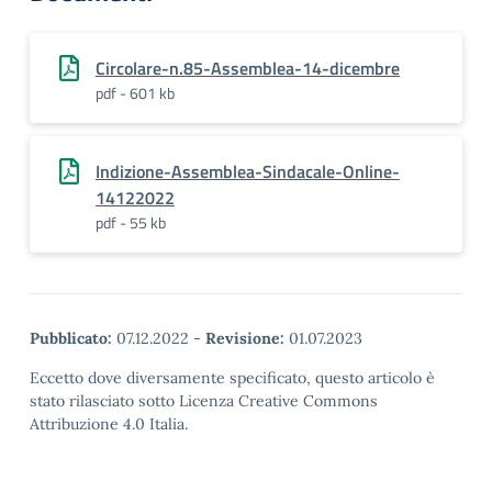
Circolare-n.85-Assemblea-14-dicembre
pdf - 601 kb
Indizione-Assemblea-Sindacale-Online-
14122022
pdf - 55 kb
Pubblicato:
07.12.2022
-
Revisione:
01.07.2023
Eccetto dove diversamente specificato, questo articolo è
stato rilasciato sotto Licenza Creative Commons
Attribuzione 4.0 Italia.