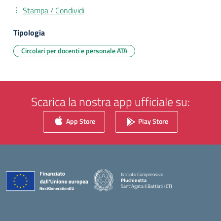
Stampa / Condividi
Tipologia
Circolari per docenti e personale ATA
Scarica la nostra app ufficiale su:
App Store
Play Store
Istituto Comprensivo
Pluchinotta
Sant'Agata li Battiati (CT)
— Visita la pagina iniziale della scuola