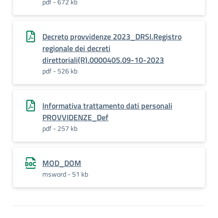
pdf - 672 kb
Decreto provvidenze 2023_DRSI.Registro
regionale dei decreti
direttoriali(R).0000405.09-10-2023
pdf - 526 kb
Informativa trattamento dati personali
PROVVIDENZE_Def
pdf - 257 kb
MOD_DOM
msword - 51 kb