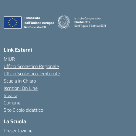
Istituto Comprensivo
Pluchinotta
Sant'Agata li Battiati (CT)
— Visita la pagina iniziale della scuola
Link Esterni
MIUR
Ufficio Scolastico Regionale
Ufficio Scolastico Territoriale
Scuola in Chiaro
Iscrizioni On Line
Invalsi
Comune
Sito Cicolo didattico
La Scuola
Presentazione